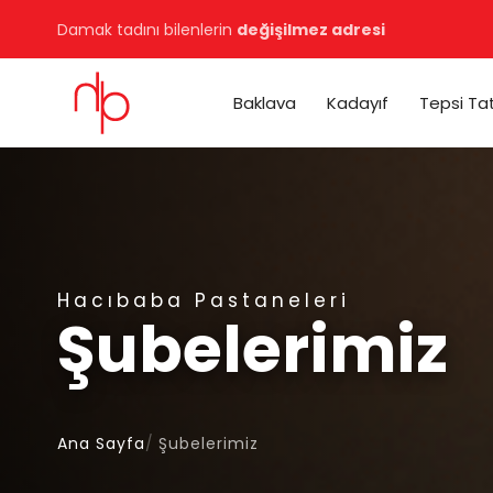
Baklava
Kadayıf
Tepsi Tat
Hacıbaba Pastaneleri
Şubelerimiz
Ana Sayfa
Şubelerimiz