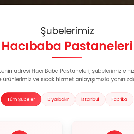
Şubelerimiz
Hacıbaba Pastaneleri
itenin adresi Hacı Baba Pastaneleri, şubelerimizle hi
e ürünlerimiz ve sıcak hizmet anlayışımızla yanınızda
Tüm Şubeler
Diyarbakır
İstanbul
Fabrika