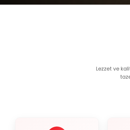
Lezzet ve kal
taz