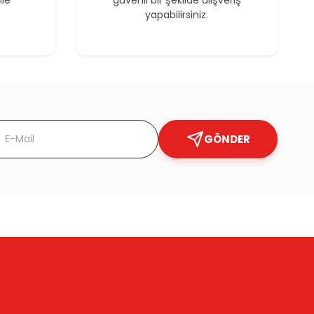
ile
güvenli bir şekilde alışveriş
yapabilirsiniz.
GÖNDER