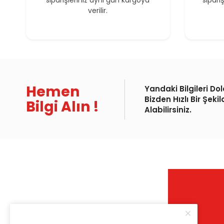
siparişleriniz aynı gün kargoya
sipari
verilir.
Hemen
Yandaki Bilgileri Do
Bizden Hızlı Bir Şekil
Bilgi Alın !
Alabilirsiniz.