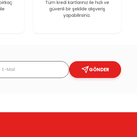
birkaç
Tüm kredi kartlarınız ile hızlı ve
ile
güvenli bir şekilde alışveriş
yapabilirsiniz.
GÖNDER