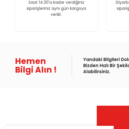
Saat 14:30'a kadar verdiğiniz
Diyarb
siparişleriniz aynı gün kargoya
sipari
verilir.
Hemen
Yandaki Bilgileri Do
Bizden Hızlı Bir Şekil
Bilgi Alın !
Alabilirsiniz.