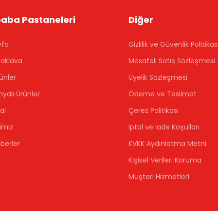
aba Pastaneleri
Diğer
yfa
Gizlilik ve Güvenlik Politikas
aklava
Mesafeli Satış Sözleşmesi
ünler
Üyelik Sözleşmesi
alı Ürünler
Ödeme ve Teslimat
al
Çerez Politikası
imiz
İptal ve İade Koşulları
berler
KVKK Aydınlatma Metni
Kişisel Verileri Koruma
Müşteri Hizmetleri