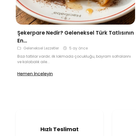
Şekerpare Nedir? Geleneksel Türk Tatlısının
En...
Geleneksel Lezzetler
5 ay önce
Bazı tatlılar vardır; ilk lokmada çocukluğu, bayram sofralarını
ve kalabalık aile...
Hemen İnceleyin
Hızlı Teslimat