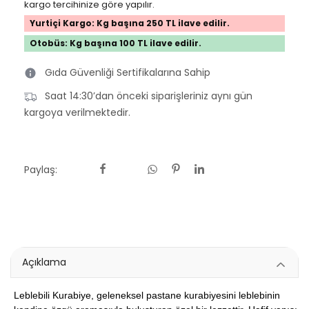
kargo tercihinize göre yapılır.
Yurtiçi Kargo: Kg başına 250 TL ilave edilir.
Otobüs: Kg başına 100 TL ilave edilir.
Gıda Güvenliği Sertifikalarına Sahip
Saat 14:30’dan önceki siparişleriniz aynı gün
kargoya verilmektedir.
Paylaş:
Açıklama
Leblebili Kurabiye, geleneksel pastane kurabiyesini leblebinin