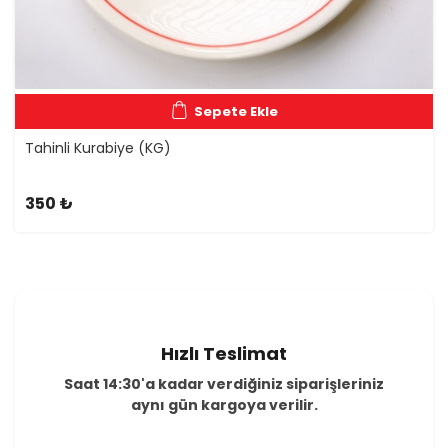
Sepete Ekle
Tahinli Kurabiye (KG)
350
₺
Hızlı Teslimat
Saat 14:30'a kadar verdiğiniz siparişleriniz
aynı gün kargoya verilir.