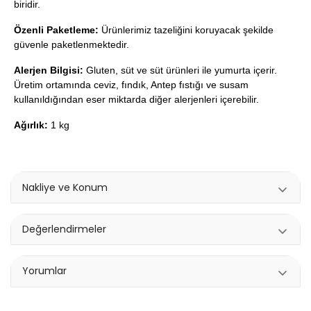
biridir.
Özenli Paketleme:
Ürünlerimiz tazeliğini koruyacak şekilde
güvenle paketlenmektedir.
Alerjen Bilgisi:
Gluten, süt ve süt ürünleri ile yumurta içerir.
Üretim ortamında ceviz, fındık, Antep fıstığı ve susam
kullanıldığından eser miktarda diğer alerjenleri içerebilir.
Ağırlık:
1 kg
Nakliye ve Konum
Değerlendirmeler
Yorumlar