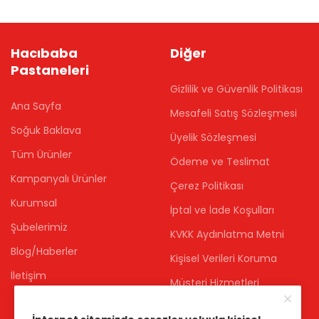
Hacıbaba
Diğer
Pastaneleri
Gizlilik ve Güvenlik Politikası
Ana Sayfa
Mesafeli Satış Sözleşmesi
Soğuk Baklava
Üyelik Sözleşmesi
Tüm Ürünler
Ödeme ve Teslimat
Kampanyalı Ürünler
Çerez Politikası
Kurumsal
İptal ve İade Koşulları
Şubelerimiz
KVKK Aydınlatma Metni
Blog/Haberler
Kişisel Verileri Koruma
İletişim
Müşteri Hizmetleri