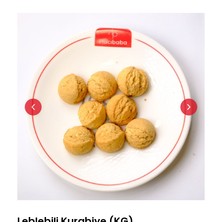
Yaş Pasta
Çerezler
Kahveler
Leblebili Kurabiye (KG)